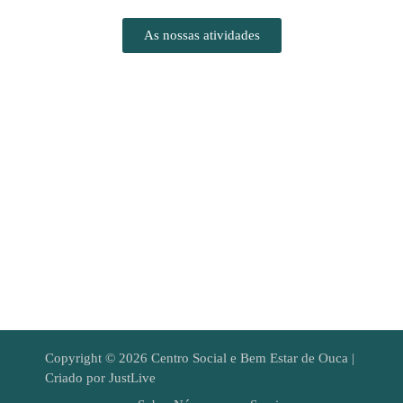
As nossas atividades
Copyright © 2026 Centro Social e Bem Estar de Ouca |
Criado por JustLive