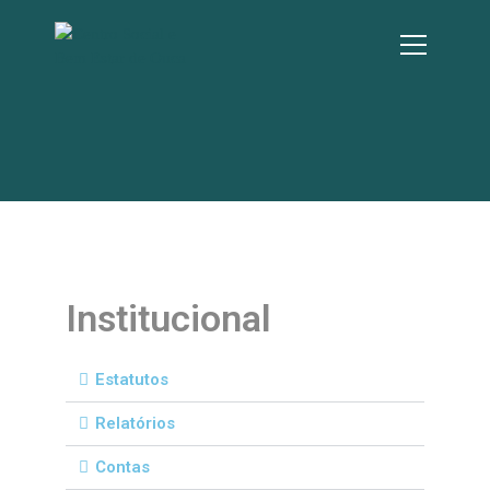
Institucional
Estatutos
Relatórios
Contas